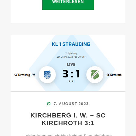
WEITERLESEN
7. AUGUST 2023
KIRCHBERG I. W. – SC
KIRCHROTH 3:1
Leider konnten wir hier keinen Sieg einfahren.