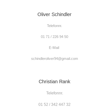
Oliver Schindler
Telefonnr.
01 71 / 226 94 50
E-Mail
schindleroliver94@gmail.com
Christian Rank
Telefonnr.
01 52 / 342 447 32