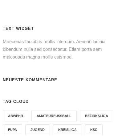
TEXT WIDGET
Maecenas faucibus mollis interdum. Aenean lacinia
bibendum nulla sed consectetur. Etiam porta sem
malesuada magna mollis euismod.
NEUESTE KOMMENTARE
TAG CLOUD
ABWEHR
AMATEURFUSSBALL
BEZIRKSLIGA
FUPA
JUGEND
KREISLIGA
KSC