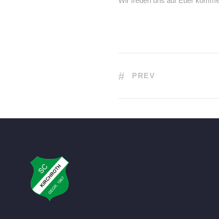
Wir freuen uns auf Euer komme
PREV