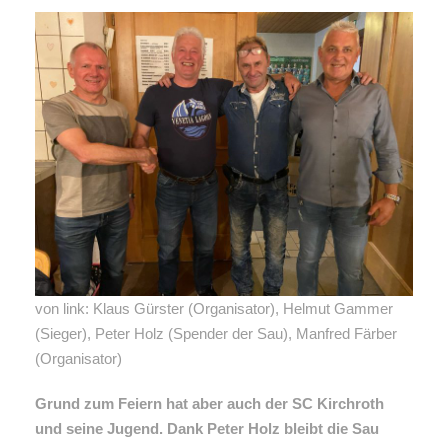
von link: Klaus Gürster (Organisator), Helmut Gammer
(Sieger), Peter Holz (Spender der Sau), Manfred Färber
(Organisator)
Grund zum Feiern hat aber auch der SC Kirchroth
und seine Jugend. Dank Peter Holz bleibt die Sau