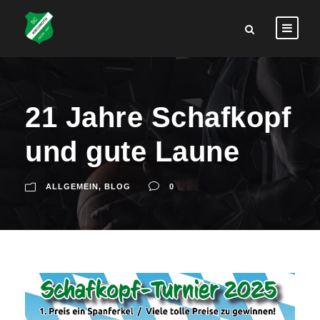
21 Jahre Schafkopf
und gute Laune
ALLGEMEIN
,
BLOG
0